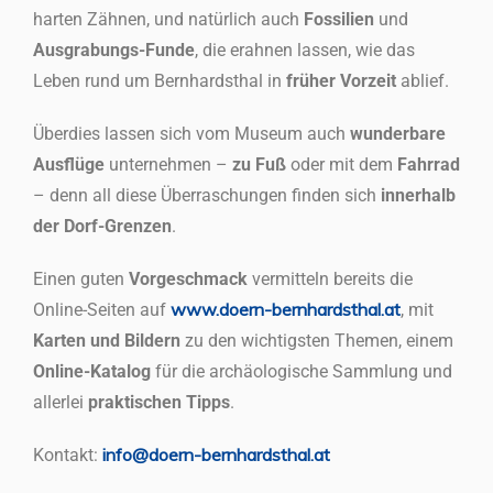
harten Zähnen, und natürlich auch
Fossilien
und
Ausgrabungs-Funde
, die erahnen lassen, wie das
Leben rund um Bernhardsthal in
früher Vorzeit
ablief.
Überdies lassen sich vom Museum auch
wunderbare
Ausflüge
unternehmen –
zu Fuß
oder mit dem
Fahrrad
– denn all diese Überraschungen finden sich
innerhalb
der Dorf-Grenzen
.
Einen guten
Vorgeschmack
vermitteln bereits die
www.doern-bernhardsthal.at
Online-Seiten auf
, mit
Karten und Bildern
zu den wichtigsten Themen, einem
Online-Katalog
für die archäologische Sammlung und
allerlei
praktischen Tipps
.
info@doern-bernhardsthal.at
Kontakt: