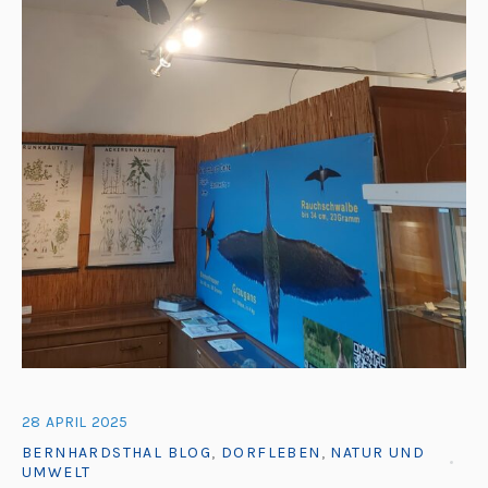
28
APRIL
2025
BERNHARDSTHAL BLOG
,
DORFLEBEN
,
NATUR UND
UMWELT