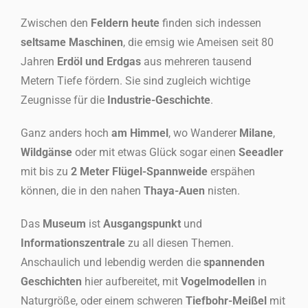
Zwischen den
Feldern heute
finden sich indessen
seltsame Maschinen
, die emsig wie Ameisen seit 80
Jahren
Erdöl und Erdgas
aus mehreren tausend
Metern Tiefe fördern. Sie sind zugleich wichtige
Zeugnisse für die
Industrie-Geschichte
.
Ganz anders hoch
am Himmel
, wo Wanderer
Milane
,
Wildgänse
oder mit etwas Glück sogar einen
Seeadler
mit bis zu
2 Meter Flügel-Spannweide
erspähen
können, die in den nahen
Thaya-Auen
nisten.
Das
Museum
ist
Ausgangspunkt
und
Informationszentrale
zu all diesen Themen.
Anschaulich und lebendig werden die
spannenden
Geschichten
hier aufbereitet, mit
Vogelmodellen
in
Naturgröße, oder einem schweren
Tiefbohr-Meißel
mit