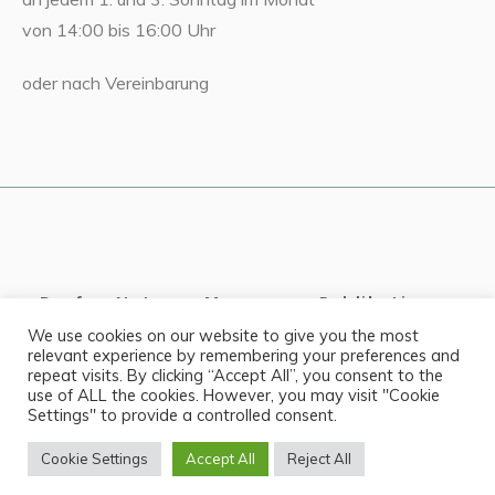
von 14:00 bis 16:00 Uhr
oder nach Vereinbarung
Dorf
Natur
Museum
Publikationen
Blog
Über uns
We use cookies on our website to give you the most
relevant experience by remembering your preferences and
repeat visits. By clicking “Accept All”, you consent to the
use of ALL the cookies. However, you may visit "Cookie
Settings" to provide a controlled consent.
Dorferneuerungsverein Bernhardsthal © 2023 / All Rights
Cookie Settings
Accept All
Reject All
Reserved